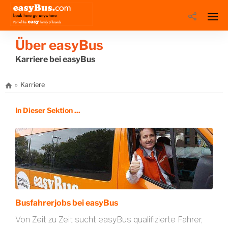
Über easyBus
Karriere bei easyBus
Karriere
In Dieser Sektion ...
Busfahrerjobs bei easyBus
Von Zeit zu Zeit sucht easyBus qualifizierte Fahrer,