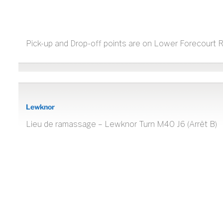
Pick-up and Drop-off points are on Lower Forecourt R
Lewknor
Lieu de ramassage – Lewknor Turn M40 J6 (Arrêt B)