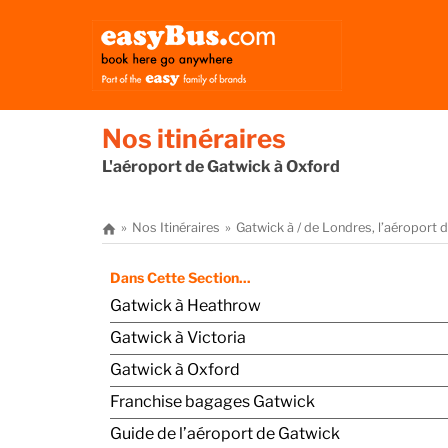
Nos itinéraires
L'aéroport de Gatwick à Oxford
Nos Itinéraires
Gatwick à / de Londres, l’aéroport
Dans Cette Section...
Gatwick à Heathrow
Gatwick à Victoria
Gatwick à Oxford
Franchise bagages Gatwick
Guide de l’aéroport de Gatwick