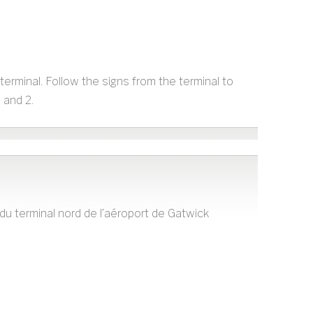
erminal. Follow the signs from the terminal to
 and 2.
du terminal nord de l’aéroport de Gatwick