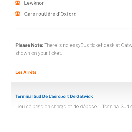
Lewknor
Gare routière d’Oxford
Please Note:
There is no easyBus ticket desk at Gatwi
shown on your ticket.
Les Arrêts
Terminal Sud De L'aéroport De Gatwick
Lieu de prise en charge et de dépose – Terminal Sud d