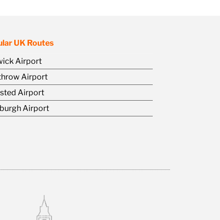
lar UK Routes
ick Airport
hrow Airport
sted Airport
burgh Airport