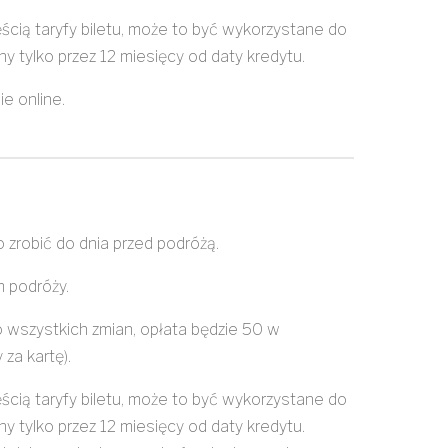
cią taryfy biletu, może to być wykorzystane do
y tylko przez 12 miesięcy od daty kredytu.
e online.
 zrobić do dnia przed podróżą.
 podróży.
 wszystkich zmian, opłata będzie 50 w
za kartę).
cią taryfy biletu, może to być wykorzystane do
y tylko przez 12 miesięcy od daty kredytu.