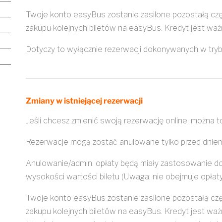
Twoje konto easyBus zostanie zasilone pozostałą częś
zakupu kolejnych biletów na easyBus. Kredyt jest ważn
Dotyczy to wyłącznie rezerwacji dokonywanych w trybi
Zmiany w istniejącej rezerwacji
Jeśli chcesz zmienić swoją rezerwację online, można to
Rezerwacje mogą zostać anulowane tylko przed dniem
Anulowanie/admin. opłaty będą miały zastosowanie do
wysokości wartości biletu (Uwaga: nie obejmuje opłaty 
Twoje konto easyBus zostanie zasilone pozostałą częś
zakupu kolejnych biletów na easyBus. Kredyt jest ważn