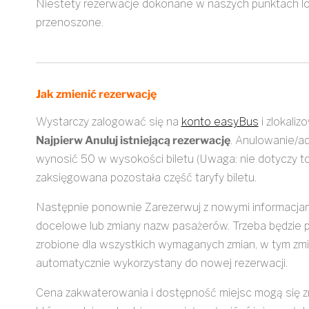
Niestety rezerwacje dokonane w naszych punktach lo
przenoszone.
Jak zmienić rezerwację
Wystarczy zalogować się na
konto easyBus
i zlokaliz
Najpierw Anuluj istniejącą rezerwację
. Anulowanie/ad
wynosić 50 w wysokości biletu (Uwaga: nie dotyczy to 
zaksięgowana pozostała część taryfy biletu.
Następnie ponownie Zarezerwuj z nowymi informacjami
docelowe lub zmiany nazw pasażerów. Trzeba będzie po
zrobione dla wszystkich wymaganych zmian, w tym zmia
automatycznie wykorzystany do nowej rezerwacji.
Cena zakwaterowania i dostępność miejsc mogą się zmie