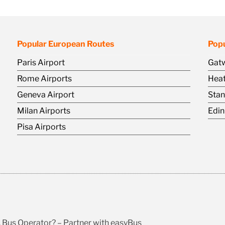
Popular European Routes
Popu
Paris Airport
Gatw
Rome Airports
Heat
Geneva Airport
Stan
Milan Airports
Edin
Pisa Airports
\
Bus Operator? – Partner with easyBus