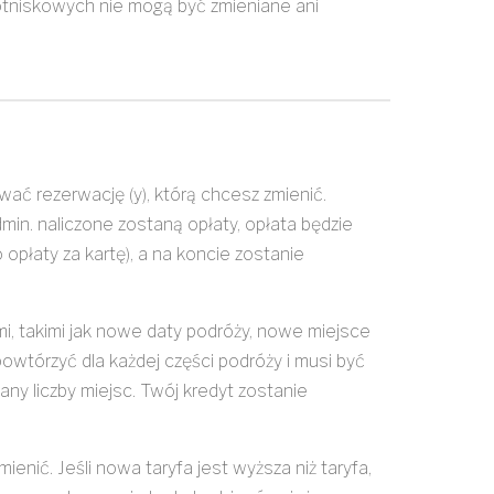
tniskowych nie mogą być zmieniane ani
ować rezerwację (y), którą chcesz zmienić.
min. naliczone zostaną opłaty, opłata będzie
opłaty za kartę), a na koncie zostanie
, takimi jak nowe daty podróży, nowe miejsce
wtórzyć dla każdej części podróży i musi być
ny liczby miejsc. Twój kredyt zostanie
nić. Jeśli nowa taryfa jest wyższa niż taryfa,