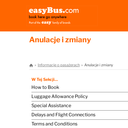
Anulacje i zmiany
Informacje o pasażerach
Anulacje i zmiany
W Tej Sekcji...
How to Book
Luggage Allowance Policy
Special Assistance
Delays and Flight Connections
Terms and Conditions