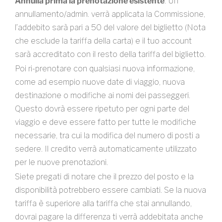
Annulla prima la prenotazione esistente
. Un
annullamento/admin. verrà applicata la Commissione,
l’addebito sarà pari a 50 del valore del biglietto (Nota
che esclude la tariffa della carta) e il tuo account
sarà accreditato con il resto della tariffa del biglietto.
Poi ri-prenotare con qualsiasi nuova informazione,
come ad esempio nuove date di viaggio, nuova
destinazione o modifiche ai nomi dei passeggeri.
Questo dovrà essere ripetuto per ogni parte del
viaggio e deve essere fatto per tutte le modifiche
necessarie, tra cui la modifica del numero di posti a
sedere. Il credito verrà automaticamente utilizzato
per le nuove prenotazioni.
Siete pregati di notare che il prezzo del posto e la
disponibilità potrebbero essere cambiati. Se la nuova
tariffa è superiore alla tariffa che stai annullando,
dovrai pagare la differenza ti verrà addebitata anche