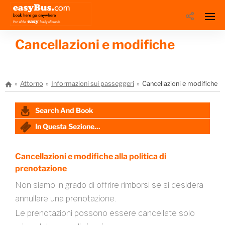
Cancellazioni e modifiche
Attorno
Informazioni sui passeggeri
Cancellazioni e modifiche
Search And Book
In Questa Sezione...
Cancellazioni e modifiche alla politica di
prenotazione
Non siamo in grado di offrire rimborsi se si desidera
annullare una prenotazione.
Le prenotazioni possono essere cancellate solo