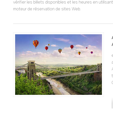
vérifier les billets disponibles et les heures en utilis
moteur de réservation de sites Web.
C