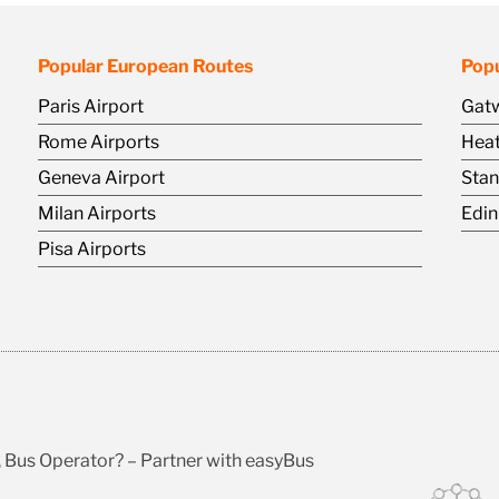
Popular European Routes
Popu
Paris Airport
Gatw
Rome Airports
Heat
Geneva Airport
Stan
Milan Airports
Edin
Pisa Airports
\
Bus Operator? – Partner with easyBus