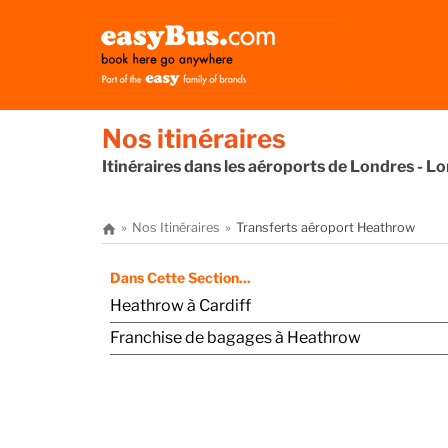
Nos itinéraires
Itinéraires dans les aéroports de Londres - 
Nos Itinéraires
Transferts aéroport Heathrow
Dans Cette Section...
Heathrow à Cardiff
Franchise de bagages à Heathrow