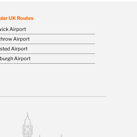
lar UK Routes
ick Airport
hrow Airport
sted Airport
burgh Airport