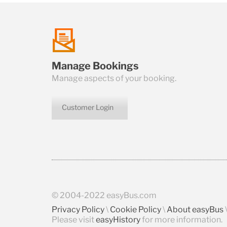
talk
Manage Bookings
us
Manage aspects of your booking.
Customer Login
icon
© 2004-2022 easyBus.com
Privacy Policy
\
Cookie Policy
\
About easyBus
Please visit
easyHistory
for more information.