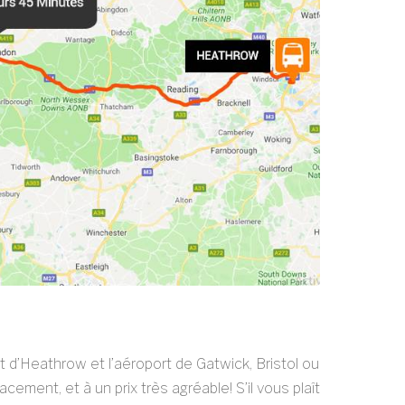
t d’Heathrow et l’aéroport de Gatwick, Bristol ou
ement, et à un prix très agréable! S’il vous plaît